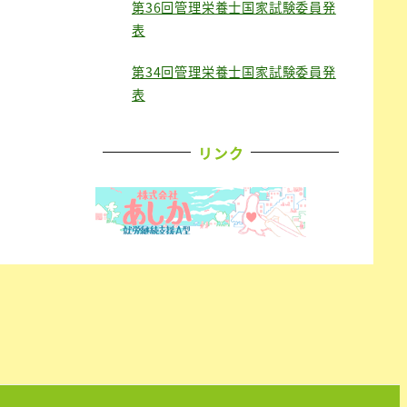
第36回管理栄養士国家試験委員発
表
第34回管理栄養士国家試験委員発
表
リンク