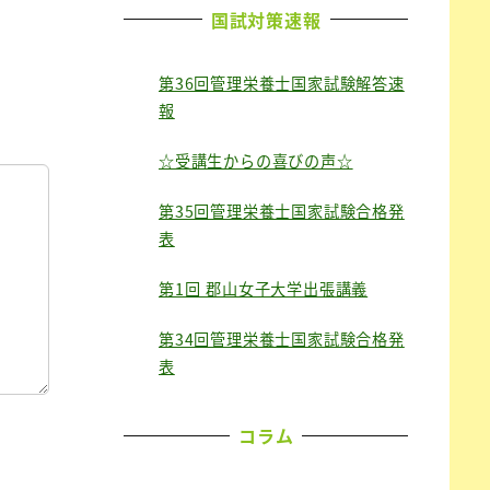
国試対策速報
第36回管理栄養士国家試験解答速
報
☆受講生からの喜びの声☆
第35回管理栄養士国家試験合格発
表
第1回 郡山女子大学出張講義
第34回管理栄養士国家試験合格発
表
コラム