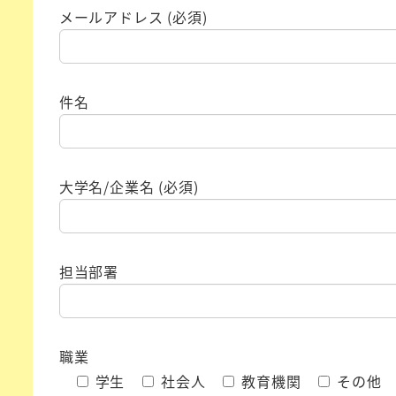
メールアドレス (必須)
件名
大学名/企業名 (必須)
担当部署
職業
学生
社会人
教育機関
その他