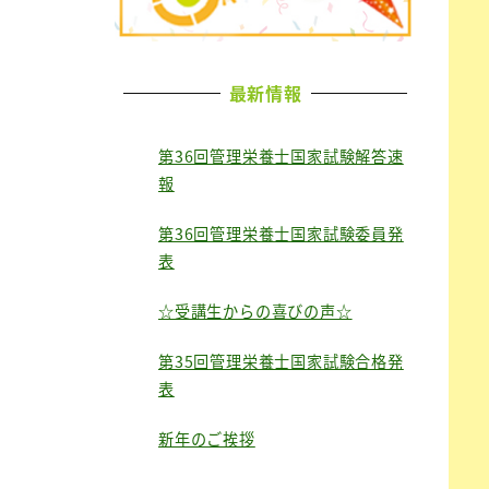
最新情報
第36回管理栄養士国家試験解答速
報
第36回管理栄養士国家試験委員発
表
☆受講生からの喜びの声☆
第35回管理栄養士国家試験合格発
表
新年のご挨拶